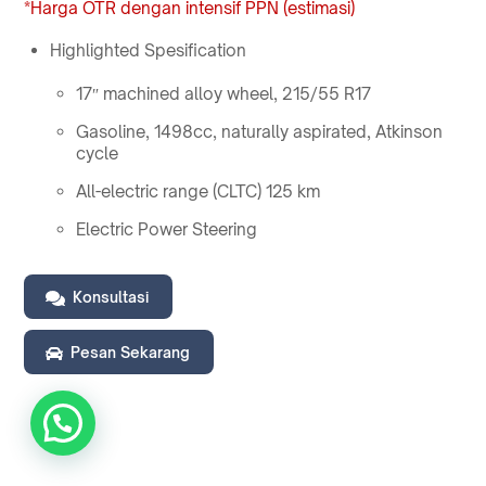
*Harga OTR dengan intensif PPN (estimasi)
Highlighted Spesification
17″ machined alloy wheel, 215/55 R17
Gasoline, 1498cc, naturally aspirated, Atkinson
cycle
All-electric range (CLTC) 125 km
Electric Power Steering
Konsultasi
Pesan Sekarang